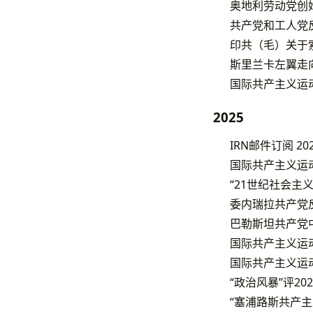
奥地利劳动党创
共产党和工人党
印共（毛）关于
斯里兰卡左翼走
国际共产主义运动
2025
IRN邮件订阅 2
国际共产主义运动
“21世纪社会主
委内瑞拉共产党
巴勒斯坦共产党中
国际共产主义运动
国际共产主义运动
“政治风暴”评2
“塞浦路斯共产主