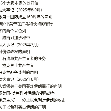
35个大资本家的公开信
大事记（2025年8-9月）
念第一国际成立160周年的声明
行动”评美帝在广岛和长崎的罪行
下的两个以色列
、越南到加沙地带
大事记（2025年7月）
对傀儡政权的声明
、石油与共产主义者的任务
：捷克禁止共产主义
乌克兰战争谈判的声明
大事记（2025年6月）
人纲领关于美国轰炸伊朗罪行的声明
责美国-以色列对伊朗的侵略战争
克思主义）：停止以色列对伊朗的攻击
关于以色列袭击伊朗的声明