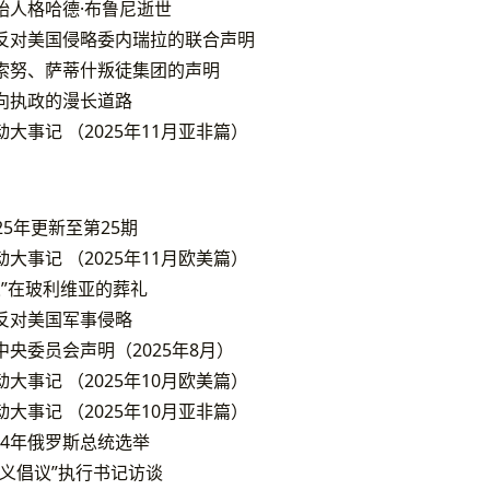
始人格哈德·布鲁尼逝世
反对美国侵略委内瑞拉的联合声明
索努、萨蒂什叛徒集团的声明
向执政的漫长道路
大事记 （2025年11月亚非篇）
025年更新至第25期
大事记 （2025年11月欧美篇）
义”在玻利维亚的葬礼
反对美国军事侵略
央委员会声明（2025年8月）
大事记 （2025年10月欧美篇）
大事记 （2025年10月亚非篇）
024年俄罗斯总统选举
义倡议”执行书记访谈