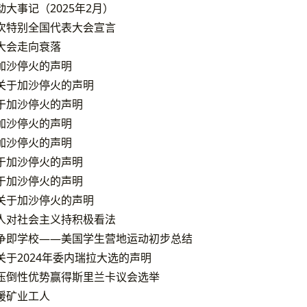
大事记（2025年2月）
次特别全国代表大会宣言
大会走向衰落
加沙停火的声明
关于加沙停火的声明
于加沙停火的声明
加沙停火的声明
加沙停火的声明
于加沙停火的声明
于加沙停火的声明
关于加沙停火的声明
人对社会主义持积极看法
争即学校——美国学生营地运动初步总结
于2024年委内瑞拉大选的声明
压倒性优势赢得斯里兰卡议会选举
援矿业工人