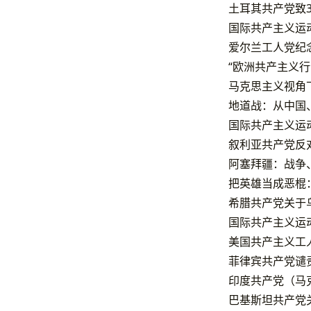
土耳其共产党致
国际共产主义运动
爱尔兰工人党纪
“欧洲共产主义
马克思主义视角
地道战：从中国
国际共产主义运动
叙利亚共产党反
阿塞拜疆：战争
把英雄当成恶棍
希腊共产党关于
国际共产主义运动
美国共产主义工
菲律宾共产党谴
印度共产党（马
巴基斯坦共产党