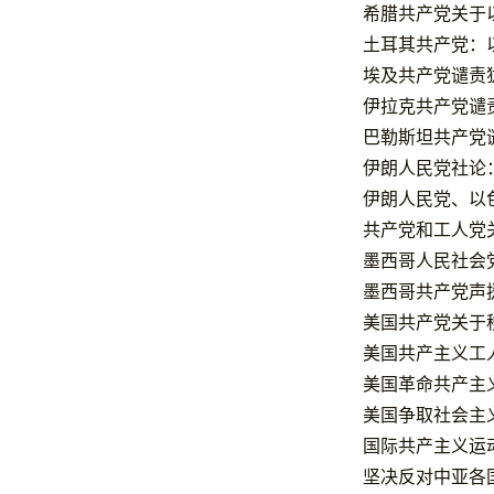
希腊共产党关于
土耳其共产党：
埃及共产党谴责
伊拉克共产党谴
巴勒斯坦共产党
伊朗人民党社论
伊朗人民党、以
共产党和工人党
墨西哥人民社会
墨西哥共产党声
美国共产党关于
美国共产主义工
美国革命共产主
美国争取社会主
国际共产主义运动
坚决反对中亚各