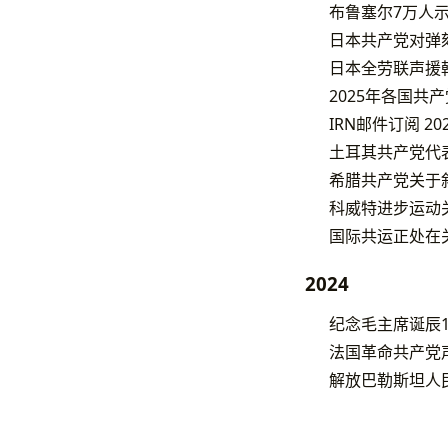
布鲁塞尔7万人
日本共产党对弹
日本全劳联声援
2025年各国共
IRN邮件订阅 2
土耳其共产党代
希腊共产党关于
科威特进步运动
国际共运正处在
2024
纪念毛主席诞辰1
法国革命共产党
解放巴勒斯坦人