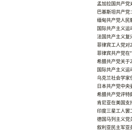
孟加拉国共产党
巴基斯坦共产党
缅甸共产党人民
国际共产主义运动
法国共产主义复
菲律宾工人党对2
菲律宾共产党在
希腊共产党关于2
国际共产主义运动
乌克兰社会学家
日本共产党中央
希腊共产党评特
肯尼亚在美国支
印度三星工人罢
德国马列主义党
叙利亚民主军亚