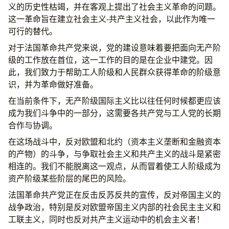
义的历史性枯竭，并在客观上提出了社会主义革命的问题。
这一革命旨在建立社会主义-共产主义社会，以此作为唯一
可行的替代。
对于法国革命共产党来说，党的建设意味着要把面向无产阶
级的工作放在首位，这一工作的目的是在企业中建党。因
此，我们致力于帮助工人阶级和人民群众获得革命的阶级意
识，并为革命做好准备。
在当前条件下，无产阶级国际主义比以往任何时候都更应该
成为我们斗争中的一部分，这需要各共产党与工人党的长期
合作与协调。
在这场战斗中，反对欧盟和北约（资本主义垄断和金融资本
的产物）的斗争，与争取社会主义和共产主义的战斗是紧密
相连的。我们不能脱离这一观点，从而冒着使工人阶级成为
资产阶级某些阶层的尾巴的风险。
法国革命共产党正在反击反苏反共的宣传，反对帝国主义的
战争政治，特别是反对欧盟帝国主义内部的社会民主主义和
工联主义，同时也反对共产主义运动中的机会主义者！