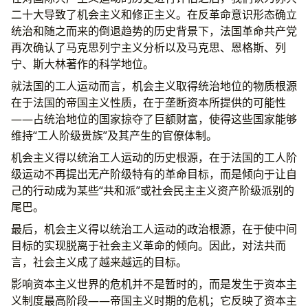
二十大导致了机会主义和修正主义。在反革命意识形态确立
统治和随之而来的倒退趋势的历史背景下，法国革命共产党
再次确认了马克思列宁主义分析以及马克思、恩格斯、列
宁、斯大林著作的科学地位。
就法国的工人运动而言，机会主义取得统治地位的物质根源
在于法国的帝国主义性质，在于垄断资本所提供的可能性
——占统治地位的国家掠夺了巨额财富，使得这些国家能够
维持“工人阶级贵族”及其产生的官僚体制。
机会主义得以统治工人运动的历史根源，在于法国的工人阶
级运动不再提出无产阶级特有的革命目标，而是倾向于让自
己的行动成为某些“共和派”或社会民主主义资产阶级派别的
尾巴。
最后，机会主义得以统治工人运动的政治根源，在于使中间
目标的实现脱离于社会主义革命的倾向。因此，对法共而
言，社会主义成了越来越远的目标。
影响资本主义世界的危机并不是暂时的，而是发生于资本主
义制度最高阶段——帝国主义时期的危机；它反映了资本主