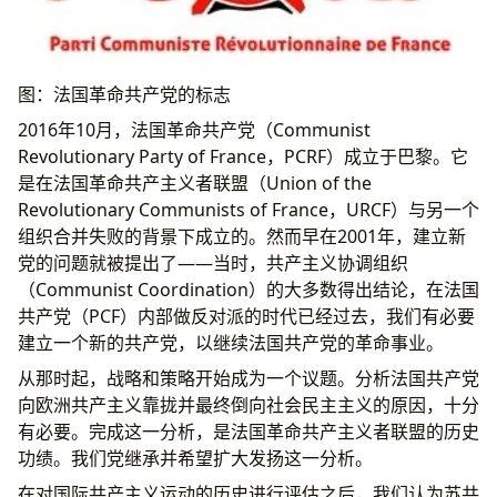
图：法国革命共产党的标志
2016年10月，法国革命共产党（Communist
Revolutionary Party of France，PCRF）成立于巴黎。它
是在法国革命共产主义者联盟（Union of the
Revolutionary Communists of France，URCF）与另一个
组织合并失败的背景下成立的。然而早在2001年，建立新
党的问题就被提出了——当时，共产主义协调组织
（Communist Coordination）的大多数得出结论，在法国
共产党（PCF）内部做反对派的时代已经过去，我们有必要
建立一个新的共产党，以继续法国共产党的革命事业。
从那时起，战略和策略开始成为一个议题。分析法国共产党
向欧洲共产主义靠拢并最终倒向社会民主主义的原因，十分
有必要。完成这一分析，是法国革命共产主义者联盟的历史
功绩。我们党继承并希望扩大发扬这一分析。
在对国际共产主义运动的历史进行评估之后，我们认为苏共