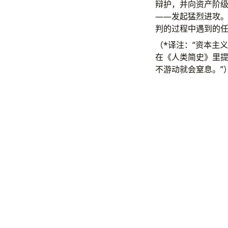
辩护，并向资产阶
——发起猛烈进攻
判的过程中遇到的
（*译注：“资本主
在《人类简史》里提
不游动就会窒息。”