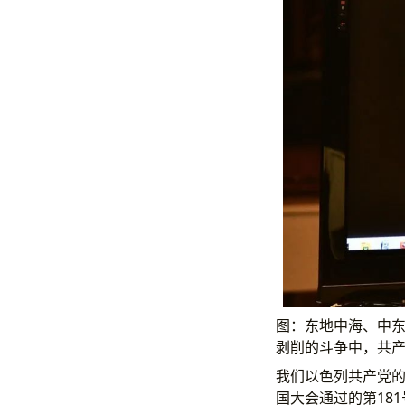
图：东地中海、中
剥削的斗争中，共
我们以色列共产党的
国大会通过的第18