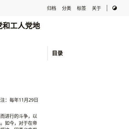
归档
分类
标签
关于
党和工人党地
目录
：每年11月29日
。
利而进行的斗争，以
此。如今，对于在帝