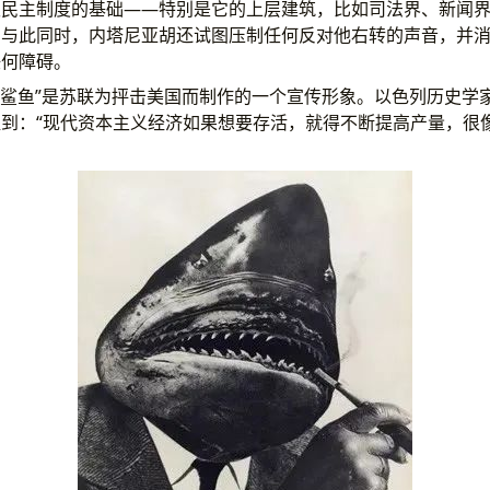
级民主制度的基础——特别是它的上层建筑，比如司法界、新闻
。与此同时，内塔尼亚胡还试图压制任何反对他右转的声音，并
任何障碍。
义鲨鱼”是苏联为抨击美国而制作的一个宣传形象。以色列历史学
到：“现代资本主义经济如果想要存活，就得不断提高产量，很
）