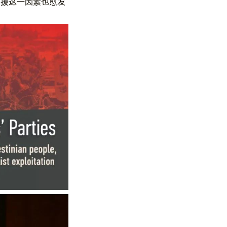
声援这一因素也愈发