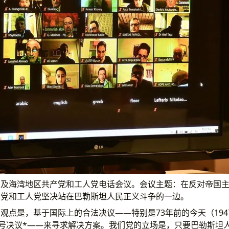
东及海湾地区共产党和工人党电话会议。会议主题：在反对帝国
产党和工人党坚决站在巴勒斯坦人民正义斗争的一边。
观点是，基于国际上的合法决议——特别是73年前的今天（1947
1号决议*——来寻求解决方案。我们党的立场是，只要巴勒斯坦