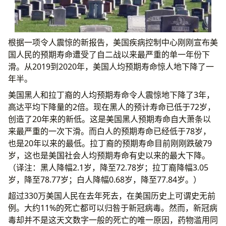
根据一项令人震惊的新报告，美国疾病控制中心刚刚宣布美
国人民的预期寿命遭受了自二战以来最严重的单一年份下
滑。从2019到2020年，美国人均预期寿命惊人地下降了一
年半。
美国黑人和拉丁裔的人均预期寿命令人震惊地下降了3年，
高达平均下降量的2倍。现在黑人的预计寿命已低于72岁，
创造了20年来的新低。这是美国黑人预期寿命自大萧条以
来最严重的一次下滑。而白人的预期寿命已经低于78岁，
也是20年以来的最低。拉丁裔的预期寿命目前刚刚跌破79
岁，这也是美国社会人均预期寿命有史以来的最大下降。
（译注：黑人降幅2.1岁，降至72.78岁；拉丁裔降幅3.05
岁，降至78.77岁；白人降幅0.68岁，降至77.84岁。）
超过330万美国人民在去年死去，在美国历史上可谓史无前
例。大约11%的死亡都可以归咎于新冠病毒。然而，新冠病
毒却并不是这天文数字一般的死亡的唯一原因，药物滥用同