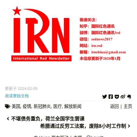
更新于 2024-02-09
阅读原始文档
美国
,
疫情
,
新冠肺炎
,
医疗
,
解放新闻
返回
|
主页
不堪债务重负，荷兰全国学生罢课
希腊通过反劳工法案，废除8小时工作制