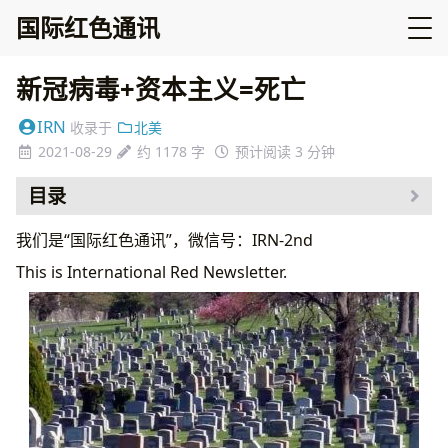
国际红色通讯
新冠病毒+资本主义=死亡
IRN
收录于
北美
2021-08-29
约 1178 字
预计阅读 3 分钟
目录
我们是“国际红色通讯”，微信号：IRN-2nd
This is International Red Newsletter.