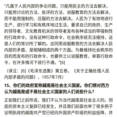
“凡属于人民内部的争论问题，只能用民主的方法去解决，
只能用讨论的方法、批评的方法、说服教育的方法去解决，
而不能用强制的、压服的方法去解决。人民为了有效地进行
生产、进行学习和有秩序地过生活，要求自己的政府、生产
的领导者、文化教育机关的领导者发布各种适当的带强制性
的行政命令。没有这种行政命令，社会秩序就无法维持，这
是人们的常识所了解的。这同用说服教育的方法去解决人民
内部的矛盾，是相辅相成的两个方面。为着维持社会秩序的
目的而发布的行政命令，也要伴之以说服教育，单靠行政命
令，在许多情况下就行不通。”[6]
（译注：[6]《毛泽东选集》第五卷，《关于正确处理人民
内部矛盾的问题》，1957年7月）
15、你们的政府宣称越南是社会主义国家。你们想对西方
认为越南是或不是社会主义国家的人们说些什么？
正如我们之前所说，我们不认为当代越南是社会主义的。彻
底的资本主义复辟已经发生，并且我们前面也举了很多例子
证明执政的越南共产党已经向外国资产阶级的利益投降，并