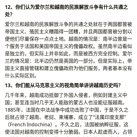
12、你们认为爱尔兰和越南的民族解放斗争有什么共通之
处？
爱尔兰和越南的民族解放斗争的共通之处就在于两国都曾被
帝国主义、殖民主义糟蹋得一团糟，并且两国都曾被分割以
便他们尽量保存一点点土地。越南的情况是：南半边曾是一
个服务于法国和美国帝国主义的傀儡政权。虽然南半边看似
是独立的，但实际上并非如此，而是被西方完全控制。爱尔
兰的情况是：北半边仍然是英国的一部分。但是实际上，帝
国主义直接管辖和建立傀儡政府为他们服务，两者基本没有
什么实际区别。
13、你们能从马克思主义的视角简单讲讲越南历史吗？
几千年来，越南成功抵御了外国入侵者，例如封建主义中
国；甚至连当时几乎无人能敌的蒙古人也没能征服越南。
1885年，法国在中法战争中成功击败了中国，于是不久之
后就占领了越南、老挝、柬埔寨，成立了“法属印度支那”
（French Indochina）。不久之后，法国被纳粹征服，这
使法国对越南的控制变得十分脆弱。日本人趁虚而入，占领