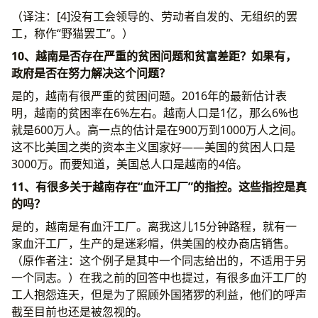
（译注：[4]没有工会领导的、劳动者自发的、无组织的罢
工，称作“野猫罢工”。）
10、越南是否存在严重的贫困问题和贫富差距？如果有，
政府是否在努力解决这个问题？
是的，越南有很严重的贫困问题。2016年的最新估计表
明，越南的贫困率在6%左右。越南人口是1亿，那么6%也
就是600万人。高一点的估计是在900万到1000万人之间。
这不比美国之类的资本主义国家好——美国的贫困人口是
3000万。而要知道，美国总人口是越南的4倍。
11、有很多关于越南存在“血汗工厂”的指控。这些指控是真
的吗？
是的，越南是有血汗工厂。离我这儿15分钟路程，就有一
家血汗工厂，生产的是迷彩帽，供美国的校办商店销售。
（原作者注：这个例子是其中一个同志给出的，不适用于另
一个同志。）在我之前的回答中也提过，有很多血汗工厂的
工人抱怨连天，但是为了照顾外国猪猡的利益，他们的呼声
截至目前也还是被忽视的。