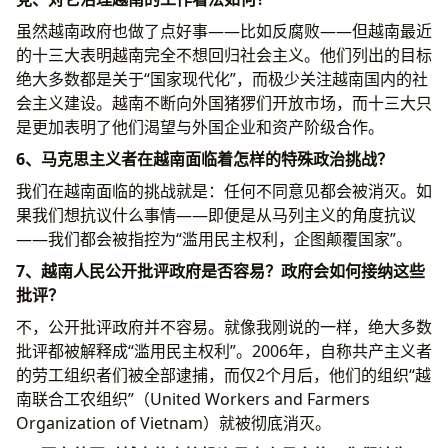
虽然越南政府也做了点好事——比如反腐败——但越南最近
的十三大表明越南完全不想回归社会主义。他们列出的目标
绝大多数都是关于“国家现代化”，而极少关注越南国内的社
会主义建设。越南不断向外国猪猡们开放市场，而十三大只
是更加表明了他们渴望与外国企业和资产阶级合作。
6、马克思主义者在越南面临着怎样的特殊政治挑战？
我们在越南面临的挑战就是：任何不同意见都会被消灭。如
果我们想抗议什么事情——即便是从马列主义的角度抗议
——我们都会被指控为“滥用民主权利，企图颠覆国家”。
7、越南人民公开批评政府是否容易？政府会如何接纳这些
批评？
不，公开批评政府并不容易。就像我刚说的一样，绝大多数
批评都被解释成“滥用民主权利”。2006年，自称共产主义者
的劳工组织者们被全部逮捕，而仅2个月后，他们的组织“越
南联合工农组织”（United Workers and Farmers
Organization of Vietnam）就被彻底消灭。