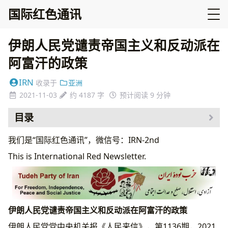
国际红色通讯
伊朗人民党谴责帝国主义和反动派在
阿富汗的政策
IRN
收录于
亚洲
2021-11-03
约 4187 字
预计阅读 9 分钟
目录
我们是“国际红色通讯”，微信号：IRN-2nd
This is International Red Newsletter.
伊朗人民党谴责帝国主义和反动派在阿富汗的政策
伊朗人民党党中央机关报《人民来信》，第1136期，2021