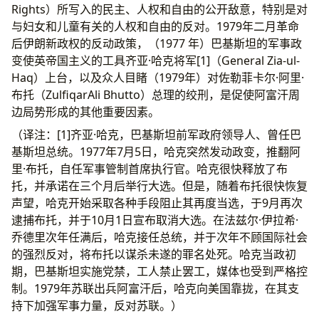
Rights）所写入的民主、人权和自由的公开敌意，特别是对
与妇女和儿童有关的人权和自由的反对。1979年二月革命
后伊朗新政权的反动政策，（1977 年）巴基斯坦的军事政
变使英帝国主义的工具齐亚·哈克将军[1]（General Zia-ul-
Haq）上台，以及众人目睹（1979年）对佐勒菲卡尔·阿里·
布托（ZulfiqarAli Bhutto）总理的绞刑，是促使阿富汗周
边局势形成的其他重要因素。
（译注：[1]齐亚·哈克，巴基斯坦前军政府领导人、曾任巴
基斯坦总统。1977年7月5日，哈克突然发动政变，推翻阿
里·布托，自任军事管制首席执行官。哈克很快释放了布
托，并承诺在三个月后举行大选。但是，随着布托很快恢复
声望，哈克开始采取各种手段阻止其再度当选，于9月再次
逮捕布托，并于10月1日宣布取消大选。在法兹尔·伊拉希·
乔德里次年任满后，哈克接任总统，并于次年不顾国际社会
的强烈反对，将布托以谋杀未遂的罪名处死。哈克当政初
期，巴基斯坦实施党禁，工人禁止罢工，媒体也受到严格控
制。1979年苏联出兵阿富汗后，哈克向美国靠拢，在其支
持下加强军事力量，反对苏联。）