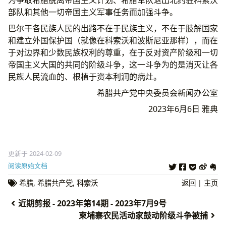
为争取希腊脱离帝国主义计划、希腊军队退出北约驻科索沃
部队和其他一切帝国主义军事任务而加强斗争。
巴尔干各民族人民的出路不在于民族主义，不在于肢解国家
和建立外国保护国（就像在科索沃和波斯尼亚那样），而在
于对边界和少数民族权利的尊重，在于反对资产阶级和一切
帝国主义大国的共同的阶级斗争，这一斗争为的是消灭让各
民族人民流血的、根植于资本利润的病灶。
希腊共产党中央委员会新闻办公室
2023年6月6日 雅典
更新于 2024-02-09
阅读原始文档
希腊
,
希腊共产党
,
科索沃
返回
|
主页
近期剪报 - 2023年第14期 - 2023年7月9号
柬埔寨农民活动家鼓动阶级斗争被捕