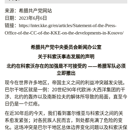
来源：希腊共产党网站
日期：2023年6月6日
链接：https://inter.kke.gr/en/articles/Statement-of-the-Press-
Office-of-the-CC-of-the-KKE-on-the-developments-in-Kosovo/
希腊共产党中央委员会新闻办公室
关于科索沃事态发展的声明
北约在科索沃存在的加强是不可接受的 ——希腊军队必须
立即撤出
现今在世界许多地区，帝国主义之间的利益冲突越发尖锐。
巴尔干地区就是一例：20世纪90年代欧洲-大西洋集团的干
涉、北约的轰炸以及南斯拉夫的解体所导致的局面，直至今
日仍是一个烂疮。
在近30年后的今天，我们看到塞尔维亚与科索沃之间的关
系愈发紧张；对各民族人民而言，到处都充满了危险的变
化。这场冲突是巴尔干地区总体边界变化问题以及科索沃保