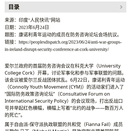
目录
来源：印度“人民快讯”网站
日期：2023年6月24日
题图：康诺利青年运动的成员在防务咨询论坛会场抗议。
链接：https://peoplesdispatch.org/2023/06/24/anti-war-groups-
in-ireland-disrupt-security-conference-at-cork-university/
爱尔兰政府的首届防务咨询会议在科克大学（University
College Cork）开幕，讨论军事化和参与军事联盟的问题。
该会议被爱尔兰反战团体扰乱。6月22日，康诺利青年运动
（Connolly Youth Movement (CYM)）的活动家们进入了
“国际防务政策咨询论坛”（Consultative Forum on
International Security Policy）的会议现场，打出反战口
号并举起红色横幅，横幅上写着“北约的战争——数百万人
的死亡”。
属于自由派-保守派执政联盟的共和党（Fianna Fail）成员