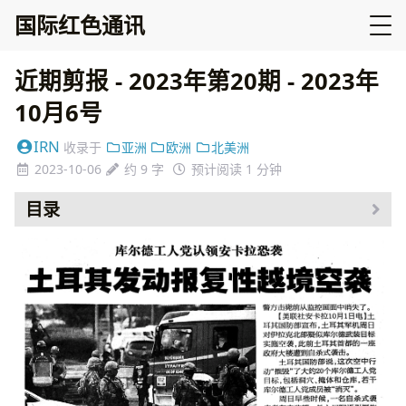
国际红色通讯
近期剪报 - 2023年第20期 - 2023年
10月6号
IRN
收录于
亚洲
欧洲
北美洲
2023-10-06
约 9 字
预计阅读 1 分钟
目录