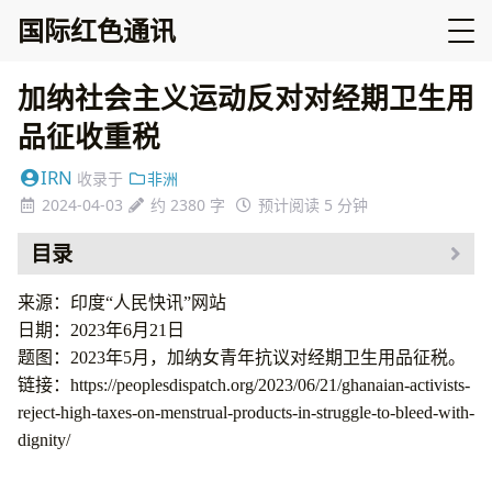
国际红色通讯
加纳社会主义运动反对对经期卫生用
品征收重税
IRN
收录于
非洲
2024-04-03
约 2380 字
预计阅读 5 分钟
目录
来源：印度“人民快讯”网站
日期：2023年6月21日
题图：2023年5月，加纳女青年抗议对经期卫生用品征税。
链接：https://peoplesdispatch.org/2023/06/21/ghanaian-activists-
reject-high-taxes-on-menstrual-products-in-struggle-to-bleed-with-
dignity/