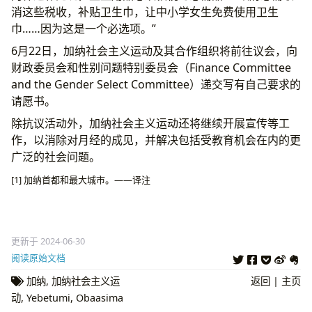
消这些税收，补贴卫生巾，让中小学女生免费使用卫生
巾……因为这是一个必选项。”
6月22日，加纳社会主义运动及其合作组织将前往议会，向
财政委员会和性别问题特别委员会（Finance Committee
and the Gender Select Committee）递交写有自己要求的
请愿书。
除抗议活动外，加纳社会主义运动还将继续开展宣传等工
作，以消除对月经的成见，并解决包括受教育机会在内的更
广泛的社会问题。
[1] 加纳首都和最大城市。——译注
更新于 2024-06-30
阅读原始文档
加纳
,
加纳社会主义运
返回
|
主页
动
,
Yebetumi
,
Obaasima