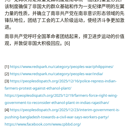
该制度确保了非国大的群众基础和作为一支纪律严明的左翼
力量的性质，并确立了南非共产党在南非意识形态领域的先
锋队地​​位，团结了工会的工人阶级运动，使经济斗争更加激
进。
南非共产党呼吁全国革命者团结起来，捍卫进步运动的价值
观，并敦促非国大积极回应。[6]
[1]
https://www.redspark.nu/category/peoples-war/philippines/
[2]
https://www.redspark.nu/category/peoples-war/india/
[3]
https://peoplesdispatch.org/2025/12/16/police-repress-indian-
farmers-protest-against-ethanol-plant/
https://peoplesdispatch.org/2025/12/19/farmers-force-right-wing-
government-to-reconsider-ethanol-plant-in-indias-rajasthan/
[4]
https://peoplesdispatch.org/2025/12/23/interim-government-is-
pushing-bangladesh-towards-a-civil-war-says-workers-party/
https://www.facebook.com/www.cpbbd.org/