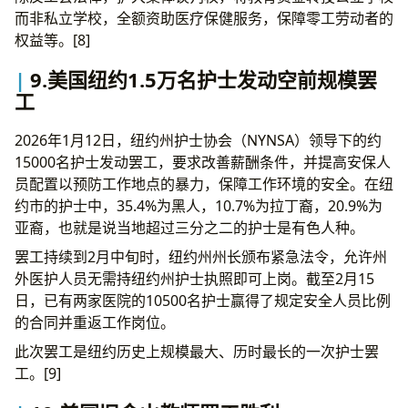
而非私立学校，全额资助医疗保健服务，保障零工劳动者的
权益等。[8]
9.美国纽约1.5万名护士发动空前规模罢
工
2026年1月12日，纽约州护士协会（NYNSA）领导下的约
15000名护士发动罢工，要求改善薪酬条件，并提高安保人
员配置以预防工作地点的暴力，保障工作环境的安全。在纽
约市的护士中，35.4%为黑人，10.7%为拉丁裔，20.9%为
亚裔，也就是说当地超过三分之二的护士是有色人种。
罢工持续到2月中旬时，纽约州州长颁布紧急法令，允许州
外医护人员无需持纽约州护士执照即可上岗。截至2月15
日，已有两家医院的10500名护士赢得了规定安全人员比例
的合同并重返工作岗位。
此次罢工是纽约历史上规模最大、历时最长的一次护士罢
工。[9]