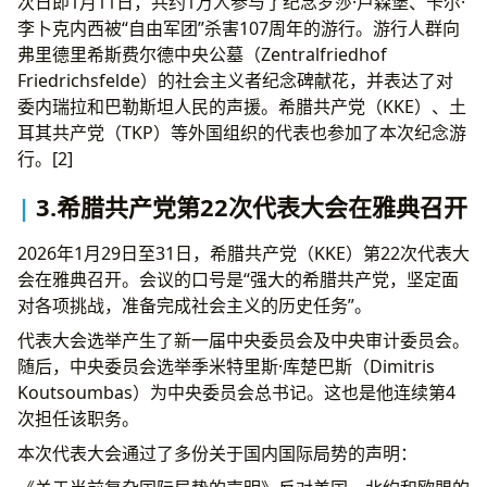
次日即1月11日，共约1万人参与了纪念罗莎·卢森堡、卡尔·
李卜克内西被“自由军团”杀害107周年的游行。游行人群向
弗里德里希斯费尔德中央公墓（Zentralfriedhof
Friedrichsfelde）的社会主义者纪念碑献花，并表达了对
委内瑞拉和巴勒斯坦人民的声援。希腊共产党（KKE）、土
耳其共产党（TKP）等外国组织的代表也参加了本次纪念游
行。[2]
3.希腊共产党第22次代表大会在雅典召开
2026年1月29日至31日，希腊共产党（KKE）第22次代表大
会在雅典召开。会议的口号是“强大的希腊共产党，坚定面
对各项挑战，准备完成社会主义的历史任务”。
代表大会选举产生了新一届中央委员会及中央审计委员会。
随后，中央委员会选举季米特里斯·库楚巴斯（Dimitris
Koutsoumbas）为中央委员会总书记。这也是他连续第4
次担任该职务。
本次代表大会通过了多份关于国内国际局势的声明：