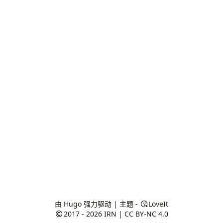
由
Hugo
强力驱动 | 主题 -
LoveIt
2017 - 2026
IRN
|
CC BY-NC 4.0