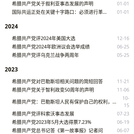
希腊共产党关于叙利亚事态发展的声明
01-01
国际共运正处在关键十字路口：必须进行革命重组
01-01
2024
希腊共产党评2024年美国大选
12-16
希腊共产党2024年欧洲议会选举成绩
06-25
希腊共产党评乌克兰战争两周年
05-25
2023
希腊共产党对巴勒斯坦相关问题的简短回答
11-21
希腊共产党关于智利政变50周年的声明
11-06
10-
希腊共产党：巴勒斯坦人民有保护自己的权利，他们需要更多来自人民的支持和声援
15
希腊共产党评科索沃事态发展
07-23
希腊共产党2023年5月大选得票7.23%
06-19
希腊共产党总书记答《第一故事报》记者问
06-07