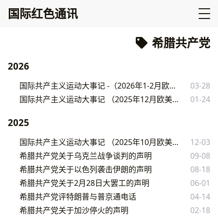
国际红色通讯
希腊共产党
2026
国际共产主义运动大事记 -（2026年1-2月欧美篇）
03-28
国际共产主义运动大事记 （2025年12月欧美篇）
01-24
2025
国际共产主义运动大事记 （2025年10月欧美篇）
12-03
希腊共产党关于乌克兰战争谈判的声明
09-08
希腊共产党关于以色列袭击伊朗的声明
08-18
希腊共产党关于2月28日大罢工的声明
06-01
希腊共产党评特朗普与普京通电话
04-14
希腊共产党关于加沙停火的声明
02-18