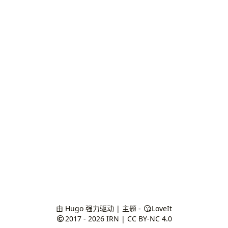
由
Hugo
强力驱动 | 主题 -
LoveIt
2017 - 2026
IRN
|
CC BY-NC 4.0