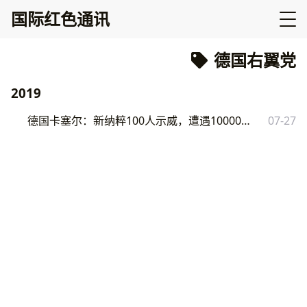
国际红色通讯
德国右翼党
2019
德国卡塞尔：新纳粹100人示威，遭遇10000人反示威
07-27