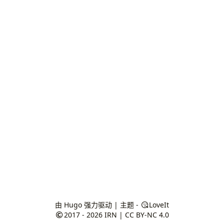
由
Hugo
强力驱动 | 主题 -
LoveIt
2017 - 2026
IRN
|
CC BY-NC 4.0