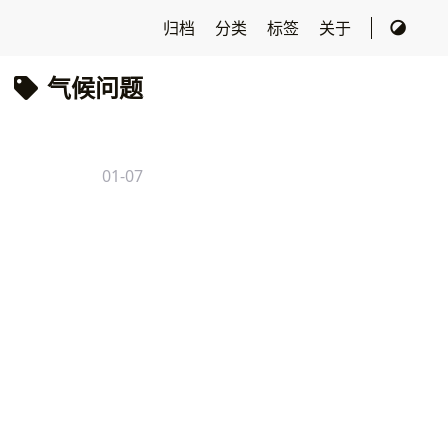
归档
分类
标签
关于
气候问题
01-07