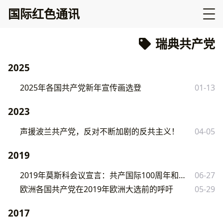
国际红色通讯
瑞典共产党
2025
2025年各国共产党新年宣传画选登
01-13
2023
声援波兰共产党，反对不断加剧的反共主义！
04-05
2019
2019年莫斯科会议宣言：共产国际100周年和当前共产主义运动的任务
06-27
欧洲各国共产党在2019年欧洲大选前的呼吁
05-29
2017