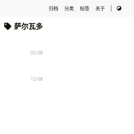
归档
分类
标签
关于
萨尔瓦多
02-08
12-08